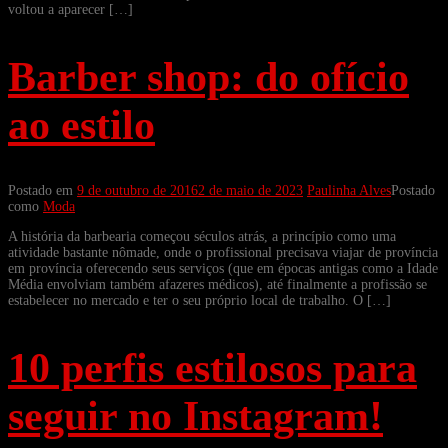
voltou a aparecer […]
Barber shop: do ofício
ao estilo
Postado em
9 de outubro de 2016
2 de maio de 2023
Paulinha Alves
Postado
como
Moda
A história da barbearia começou séculos atrás, a princípio como uma
atividade bastante nômade, onde o profissional precisava viajar de província
em província oferecendo seus serviços (que em épocas antigas como a Idade
Média envolviam também afazeres médicos), até finalmente a profissão se
estabelecer no mercado e ter o seu próprio local de trabalho. O […]
10 perfis estilosos para
seguir no Instagram!