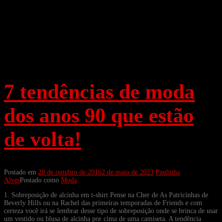
7 tendências de moda
dos anos 90 que estão
de volta!
Postado em
28 de outubro de 2016
2 de maio de 2023
Paulinha
Alves
Postado como
Moda
1. Sobreposição de alcinha em t-shirt Pense na Cher de As Patricinhas de
Beverly Hills ou na Rachel das primeiras temporadas de Friends e com
certeza você irá se lembrar desse tipo de sobreposição onde se brinca de usar
um vestido ou blusa de alcinha por cima de uma camiseta. A tendência