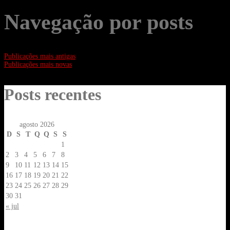
Navegação por posts
Publicações mais antigas
Publicações mais novas
Posts recentes
agosto 2026
D
S
T
Q
Q
S
S
1
2
3
4
5
6
7
8
9
10
11
12
13
14
15
16
17
18
19
20
21
22
23
24
25
26
27
28
29
30
31
« jul